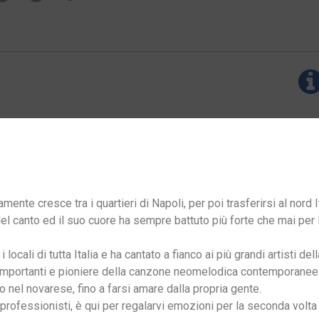
e cresce tra i quartieri di Napoli, per poi trasferirsi al nord It
del canto ed il suo cuore ha sempre battuto più forte che mai pe
 locali di tutta Italia e ha cantato a fianco ai più grandi artisti d
 più importanti e pioniere della canzone neomelodica contemporanee
 nel novarese, fino a farsi amare dalla propria gente.
rofessionisti, è qui per regalarvi emozioni per la seconda volta i