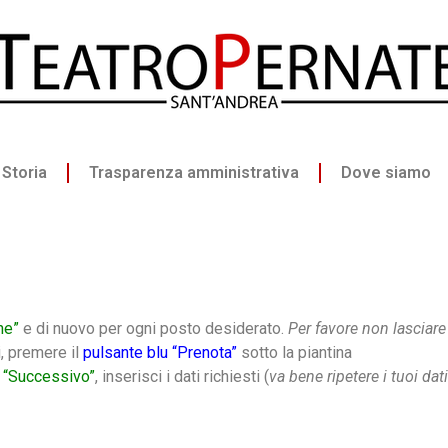
Storia
Trasparenza amministrativa
Dove siamo
ne”
e di nuovo per ogni posto desiderato.
Per favore non lasciare 
i, premere il
pulsante blu “Prenota”
sotto la piantina
 “Successivo”
, inserisci i dati richiesti (
va bene ripetere i tuoi da