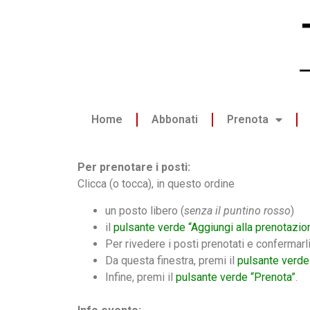
Home
Abbonati
Prenota
Per prenotare i posti:
Clicca (o tocca), in questo ordine
un posto libero (
senza il puntino rosso
)
il
pulsante verde “Aggiungi alla prenotazio
Per rivedere i posti prenotati e confermarl
Da questa finestra, premi il
pulsante verde
Infine, premi il
pulsante verde “Prenota”
.