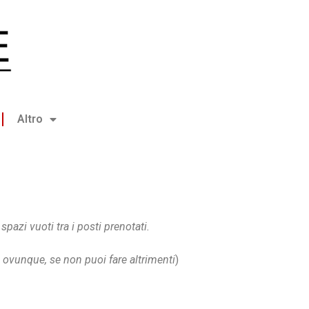
Altro
spazi vuoti tra i posti prenotati.
ti ovunque, se non puoi fare altrimenti
)