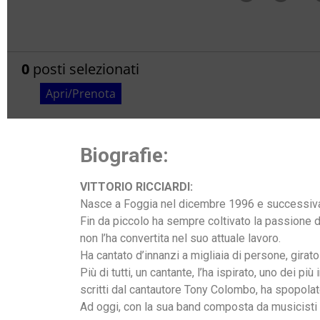
Biografie:
VITTORIO RICCIARDI:
Nasce a Foggia nel dicembre 1996 e successivament
Fin da piccolo ha sempre coltivato la passione 
non l’ha convertita nel suo attuale lavoro.
Ha cantato d’innanzi a migliaia di persone, girato i
Più di tutti, un cantante, l’ha ispirato, uno dei
scritti dal cantautore Tony Colombo, ha spopolato
Ad oggi, con la sua band composta da musicisti p