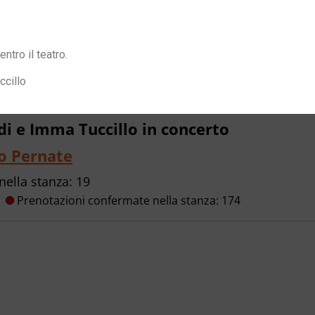
ntro il teatro.
cillo