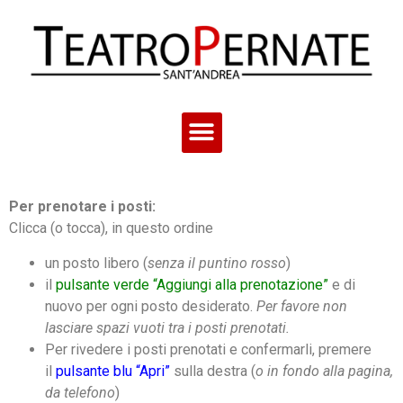
Per prenotare i posti:
Clicca (o tocca), in questo ordine
un posto libero (
senza il puntino rosso
)
il
pulsante verde “Aggiungi alla prenotazione”
e di
nuovo per ogni posto desiderato.
Per favore non
lasciare spazi vuoti tra i posti prenotati.
Per rivedere i posti prenotati e confermarli, premere
il
pulsante blu “Apri”
sulla destra (
o in fondo alla pagina,
da telefono
)