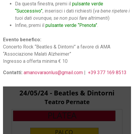
Da questa finestra, premi il
pulsante verde
“Successivo”
, inserisci i dati richiesti (
va bene ripetere i
tuoi dati ovunque, se non puoi fare altrimenti
)
Infine, premi il
pulsante verde “Prenota”
.
Evento benefico:
Concerto Rock “Beatles & Dintorni” a favore di AMA
“Associazione Malati Alzheimer”
Ingresso a offerta minima € 10
Contatti:
amanovaraonlus@gmail.com
|
+39 377 169 8513