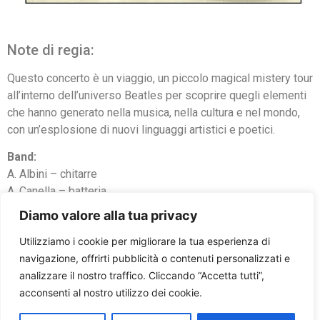
Note di regia:
Questo concerto è un viaggio, un piccolo magical mistery tour
all’interno dell’universo Beatles per scoprire quegli elementi
che hanno generato nella musica, nella cultura e nel mondo,
con un’esplosione di nuovi linguaggi artistici e poetici.
Band:
A. Albini – chitarre
A. Canella – batteria
M. Boschetti – basso
Diamo valore alla tua privacy
D. Roncolato – tastiere
Utilizziamo i cookie per migliorare la tua esperienza di
P. Silvestri – vocals
navigazione, offrirti pubblicità o contenuti personalizzati e
Flos – voce, chitarra
analizzare il nostro traffico. Cliccando “Accetta tutti”,
acconsenti al nostro utilizzo dei cookie.
Problemi con la prenotazione? Clicca