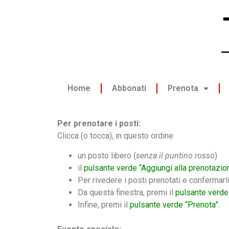
Home
Abbonati
Prenota
Per prenotare i posti:
Clicca (o tocca), in questo ordine
un posto libero (
senza il puntino rosso
)
il
pulsante verde “Aggiungi alla prenotazio
Per rivedere i posti prenotati e confermarl
Da questa finestra, premi il
pulsante verde
Infine, premi il
pulsante verde “Prenota”
.