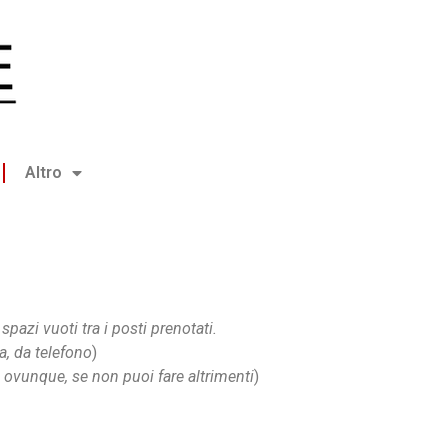
Altro
spazi vuoti tra i posti prenotati.
a, da telefono
)
ti ovunque, se non puoi fare altrimenti
)