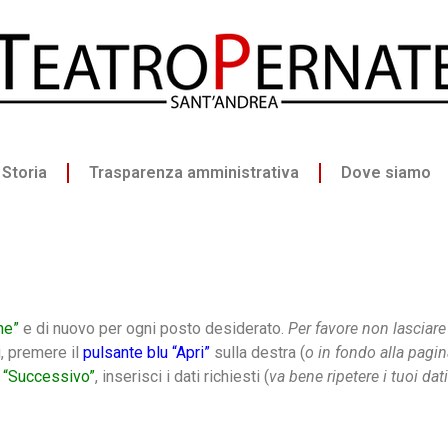
Storia
Trasparenza amministrativa
Dove siamo
ne”
e di nuovo per ogni posto desiderato.
Per favore non lasciare 
i, premere il
pulsante blu “Apri”
sulla destra (
o in fondo alla pagin
 “Successivo”
, inserisci i dati richiesti (
va bene ripetere i tuoi da