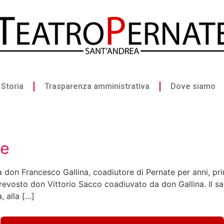
Storia
Trasparenza amministrativa
Dove siamo
le
da don Francesco Gallina, coadiutore di Pernate per anni, p
Prevosto don Vittorio Sacco coadiuvato da don Gallina. Il sa
, alla […]