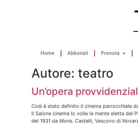
Home
Abbonati
Prenota
Autore:
teatro
Un’opera provvidenzia
Così è stato definito il cinema parrocchiale 
Il Salone cinema lo volle la mente eletta del 
del 1931 da Mons. Castelli, Vescovo di Novara