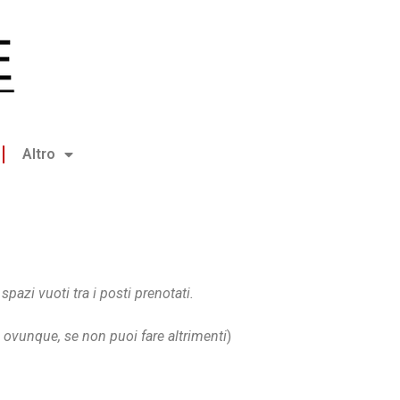
Altro
spazi vuoti tra i posti prenotati.
ti ovunque, se non puoi fare altrimenti
)