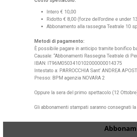
Costo spettacolo:
Intero € 10,00
Ridotto € 8,00 (forze dell’ordine e under 1
Abbonamento alla rassegna Teatrale 10 sp
Metodi di pagamento:
È possibile pagare in anticipo tramite bonifico b
Causale: “Abbonamenti Rassegna Teatrale di Pe
IBAN: IT96M0503410102000000014375
Intestato a: PARROCCHIA Sant’ ANDREA APOS
Presso: BPM agenzia NOVARA 2
Oppure la sera del primo spettacolo (12 Ottobre),
Gli abbonamenti stampati saranno consegnati la 