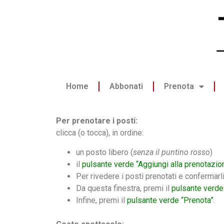
Home
Abbonati
Prenota
Per prenotare i posti:
clicca (o tocca), in ordine:
un posto libero (
senza il puntino rosso
)
il
pulsante verde “Aggiungi alla prenotazio
Per rivedere i posti prenotati e confermarl
Da questa finestra, premi il
pulsante verde
Infine, premi il
pulsante verde “Prenota”
.