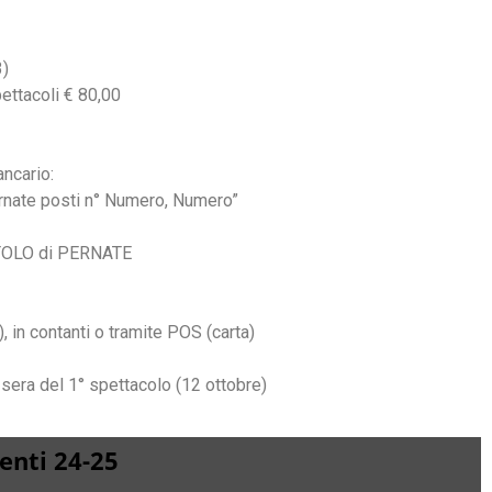
3)
ettacoli € 80,00
ancario:
rnate posti n° Numero, Numero”
TOLO di PERNATE
 in contanti o tramite POS (carta)
sera del 1° spettacolo (12 ottobre)