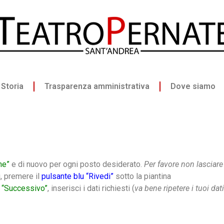
Storia
Trasparenza amministrativa
Dove siamo
ne”
e di nuovo per ogni posto desiderato.
Per favore non lasciare 
i, premere il
pulsante blu “Rivedi”
sotto la piantina
 “Successivo”
, inserisci i dati richiesti (
va bene ripetere i tuoi da