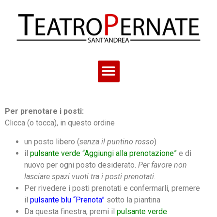
Per prenotare i posti:
Clicca (o tocca), in questo ordine
un posto libero (
senza il puntino rosso
)
il
pulsante verde “Aggiungi alla prenotazione”
e di
nuovo per ogni posto desiderato.
Per favore non
lasciare spazi vuoti tra i posti prenotati.
Per rivedere i posti prenotati e confermarli, premere
il
pulsante blu “Prenota”
sotto la piantina
Da questa finestra, premi il
pulsante verde